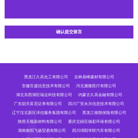
确认提交留言
黑龙江久高化工有限公司
吉林鼎峰建材有限公司
安徽百盛信息技术有限公司
河北黛隆医疗有限公司
湖北东西湖区瑞达科技有限公司
内蒙古久高金融有限公司
广东韶关富尼证券有限公司
四川广安永兴信息技术有限公司
辽宁沈北新区泽信服务集团有限公司
黑龙江俊朗保险有限公司
陕西天顺新材料有限公司
重庆北碚区驰彩环保有限公司
湖南衡阳飞扬贸易有限公司
四川绵阳华联汽车有限公司